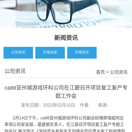
新闻资讯
公司资讯
环境动态
环保告示
公司资讯
首页
> 公司资讯
ca88亚州城游戏环科公司在江碧召开项目复工复产专
题工作会
发布日期：2022年02月15日 作者： 来源：
2月14日下午，ca88亚州城游戏环科公司副总经理廖瑞斌同志
率领公司安监部、基建部负责人，
在江碧召开项目复工复产专题工
,再次传达《深圳市水务局关于加强全市在建水务工程疫情防
作会议