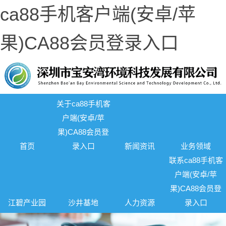
ca88手机客户端(安卓/苹
果)CA88会员登录入口
关于ca88手机客
户端(安卓/苹
果)CA88会员登
首页
录入口
新闻资讯
业务领域
联系ca88手机客
户端(安卓/苹
果)CA88会员登
江碧产业园
沙井基地
人力资源
录入口