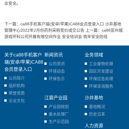
业安全。
下一篇：
ca88手机客户端(安卓/苹果)CA88会员登录入口 沙井基地
管理中心2022年2月份药剂采购竞价成交公告
上一篇：
ca88亚州城
游戏环科公司开展有限空间作业 安全培训会 筑牢安全防线
关于ca88手机客户
新闻资讯
业务领域
端(安卓/苹果)CA88
公司资讯
工业废物处理
会员登录入口
环境动态
园区开发建设
公司简介
环保告示
环保应急处理
组织机构
环保咨询服务
荣誉资质
江碧产业园
沙井基地
企业文化
产业园规划
基地概况
废水处理厂
历史沿革
生产示范园
人力资源