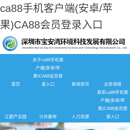
ca88手机客户端(安卓/苹
果)CA88会员登录入口
关于ca88手机客
户端(安卓/苹
果)CA88会员登
首页
录入口
新闻资讯
业务领域
联系ca88手机客
户端(安卓/苹
果)CA88会员登
江碧产业园
沙井基地
人力资源
录入口