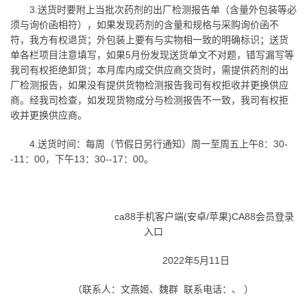
3.送货时要附上当批次药剂的出厂检测报告单（含量外包装等必
须与询价函相符），如果发现药剂的含量和规格与采购询价函不
符，我方有权退货；外包装上要有与实物相一致的明确标识；送货
单各栏项目注意填写，如果5月份发现送货单文不对题，错写漏写等
我司有权拒绝卸货；本月库内成交供应商交货时，需提供药剂的出
厂检测报告，如果没有提供货物检测报告我司有权拒收并更换供应
商。经我司检查，如发现货物成分与检测报告不一致，我司有权拒
收并更换供应商。
4.送货时间：每周（节假日另行通知）周一至周五上午8：30-
-11：00，下午13：30--17：00。
ca88手机客户端(安卓/苹果)CA88会员登录
入口
2022年5月11日
、 ）
（联系人：文燕姬、魏群
联系电话：