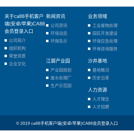
关于ca88手机客户
新闻资讯
业务领域
端(安卓/苹果)CA88
公司资讯
工业废物处理
会员登录入口
环境动态
园区开发建设
公司简介
环保告示
环保应急处理
组织机构
环保咨询服务
荣誉资质
江碧产业园
沙井基地
企业文化
产业园规划
基地概况
废水处理厂
历史沿革
生产示范园
人力资源
人才理念
人才招聘
© 2019 ca88手机客户端(安卓/苹果)CA88会员登录入口