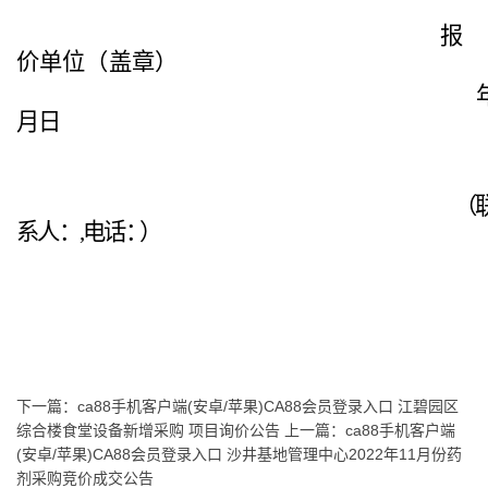
报
价单位（盖章
）
月日
（
系人：
,电话
：
）
下一篇：
ca88手机客户端(安卓/苹果)CA88会员登录入口 江碧园区
综合楼食堂设备新增采购 项目询价公告
上一篇：
ca88手机客户端
(安卓/苹果)CA88会员登录入口 沙井基地管理中心2022年11月份药
剂采购竞价成交公告