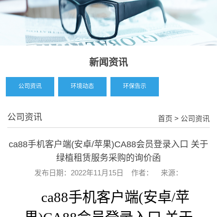
新闻资讯
公司资讯
环境动态
环保告示
公司资讯
首页
> 公司资讯
ca88手机客户端(安卓/苹果)CA88会员登录入口 关于
绿植租赁服务采购的询价函
发布日期：2022年11月15日 作者： 来源：
ca88手机客户端(安卓/苹