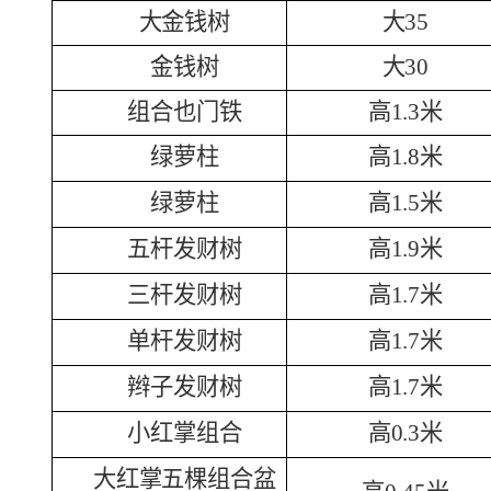
大金钱树
大
35
金钱树
大
30
组合也门铁
高
1.3米
绿萝柱
高
1.8米
绿萝柱
高
1.5米
五杆发财树
高
1.9米
三杆发财树
高
1.7米
单杆发财树
高
1.7米
辫子发财树
高
1.7米
小红掌组合
高
0.3米
大红掌五棵组合盆