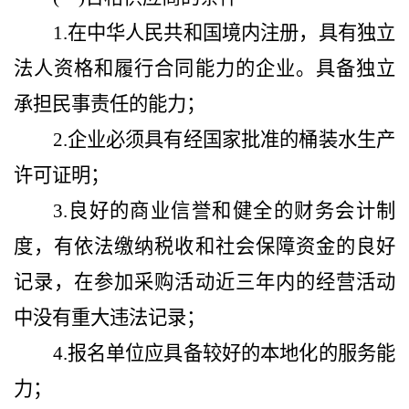
1.在中华人民共和国境内注册，具有独立
法人资格和履行合同能力的企业。具备独立
承担民事责任的能力
；
2.
企业必须具有经国家批准的桶装水生产
许可证明
；
3.
良好的商业信誉和健全的财务会计制
度，有依法缴纳税收和社会保障资金的良好
记录，在参加采购活动
近三年
内的经营活动
中没有重大违法记录；
4.
报名单位应具备较好的本地化的服务能
力；