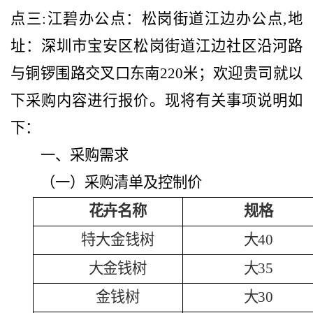
点三:江碧办公点：松岗街道江边办公点,地
址：深圳市宝安区松岗街道江边社区沿河路
与铜锣围路交叉口东南220米；欢迎贵司就以
下采购内容进行报价。现将有关事项说明如
下：
一、采购需求
（一）
采购清单及控制价
花卉名称
规格
特大金钱树
大
40
大金钱树
大
35
金钱树
大
30