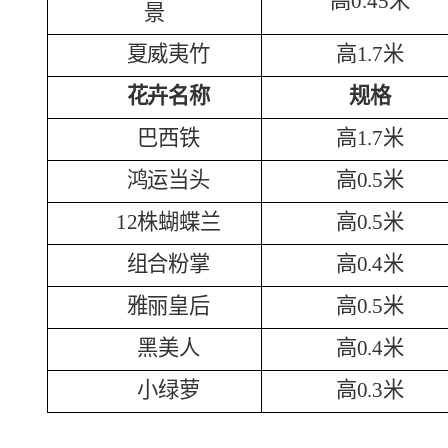
高
0.45米
景
夏威夷竹
高
1.7米
花卉名称
规格
巴西铁
高
1.7米
鸿运当头
高
0.5米
12株蝴蝶兰
高
0.5米
组合粉掌
高
0.4米
雅丽皇后
高
0.5米
黑美人
高
0.4米
小绿萝
高
0.3米