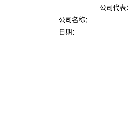
公司代表：
公司名称：
日期：