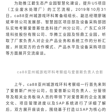
为助推江碧生态产业园智慧化建设，提升U5项目
（工业废水处理厂）的工艺流程，2019年10月31
日，ca88亚州城游戏环科筹备组组长、副总经理廖瑞
斌率领公司发展部、智慧园区项目部及设备采购部团
队实地考察爱普斯信息科技广州分公司、广东汇众环
境科技股份有限公司、华腾工业园及恒鼎工业园，听
取了厂家负责人对企业产品业务和系统工作的分析汇
报，并就双方的合作模式、产品水平及设备采购项目
等方面展开交流座谈。
ca88亚州城游戏环科考察组与爱普斯负责人合影
上午，ca88亚州城游戏环科考察组一行首先来到
了爱普斯广州分公司，在爱普斯公司负责人、分管领
导及相关业务板块人员的带领下对爱普斯的企业发展
文化、项目管理进度以及SAP系统进行了详细了解
后，双方展开座谈会，围绕基于打造以SAP为核心的