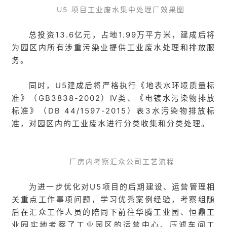
U5 项目工业废水集中处理厂效果图
总投资13.6亿元，占地1.99万平方米，建成后将
为园区内所有涉重污染业提供工业废水处理和排放服
务。
同时，U5建成后将严格执行《地表水环境质量标
准》（GB3838-2002）Ⅳ类、《电镀水污染物排放
标准》（DB 44/1597-2015）表3水污染物排放标
准，对园区内的工业废水进行分类收集和分类处理。
厂房内考察汇众公司工艺流程
为进一步优化对U5项目的后期建设、运营管理相
关重点工作事项问题，学习优秀案例经验，考察组随
后在汇众工作人员的陪同下前往华腾工业园、恒鼎工
业园实地考察了工业园区的运营中心、压滤车间工