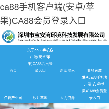
ca88手机客户端(安卓/苹
果)CA88会员登录入口
关于ca88手机客
户端(安卓/苹
果)CA88会员登
首页
录入口
新闻资讯
业务领域
联系ca88手机客
户端(安卓/苹
果)CA88会员登
江碧产业园
沙井基地
人力资源
录入口